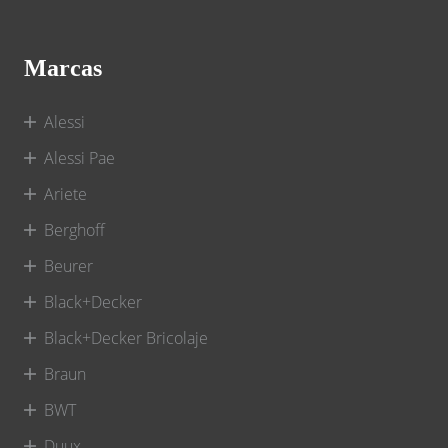
Marcas
Alessi
Alessi Pae
Ariete
Berghoff
Beurer
Black+Decker
Black+Decker Bricolaje
Braun
BWT
Duux