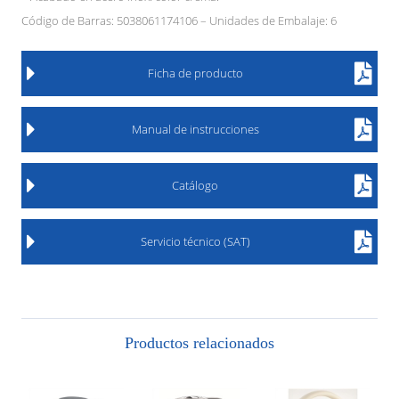
Código de Barras: 5038061174106 – Unidades de Embalaje: 6
Ficha de producto
Manual de instrucciones
Catálogo
Servicio técnico (SAT)
Productos relacionados