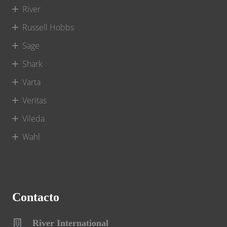
River
Russell Hobbs
Sage
Shark
Varta
Veritas
Vileda
Wahl
Contacto
River International