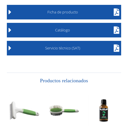
Ficha de producto
Catálogo
Servicio técnico (SAT)
Productos relacionados