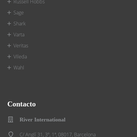
Russell Hobbs
Sage
Shark
Varta
Veritas
Vileda
Wahl
Contacto
River International
C/ Anglí 31, 3º, 1ª, 08017, Barcelona