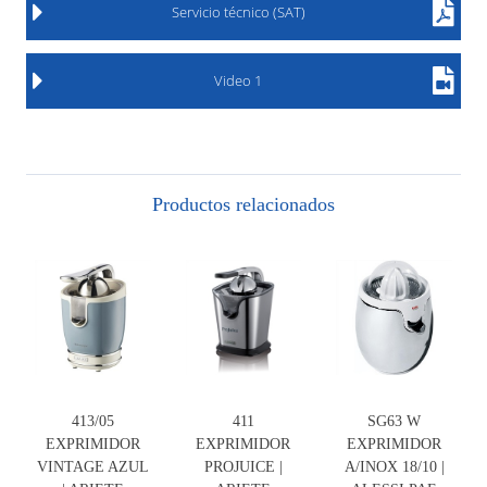
Servicio técnico (SAT)
Video 1
Productos relacionados
413/05
411
SG63 W
EXPRIMIDOR
EXPRIMIDOR
EXPRIMIDOR
VINTAGE AZUL
PROJUICE |
A/INOX 18/10 |