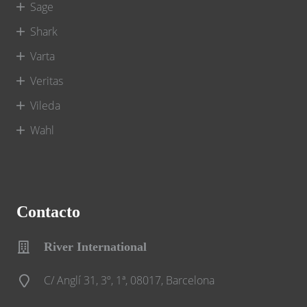
Sage
Shark
Varta
Veritas
Vileda
Wahl
Contacto
River International
C/ Anglí 31, 3º, 1ª, 08017, Barcelona