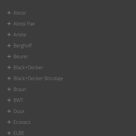
Alessi
Alessi Pae
Ariete
Berghoff
Beurer
Black+Decker
Black+Decker Bricolaje
Braun
BWT
Duux
Ecovacs
ELBE