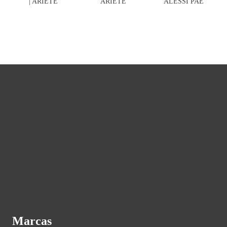
| ARIETE
ARIETE
ALESSI PAE
Marcas