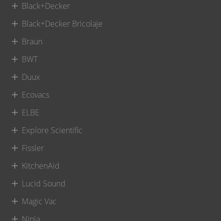
Black+Decker
Black+Decker Bricolaje
Braun
BWT
Duux
Ecovacs
ELBE
Explore Scientific
Fissler
KitchenAid
Lucid Sound
Magic Vac
Ninja