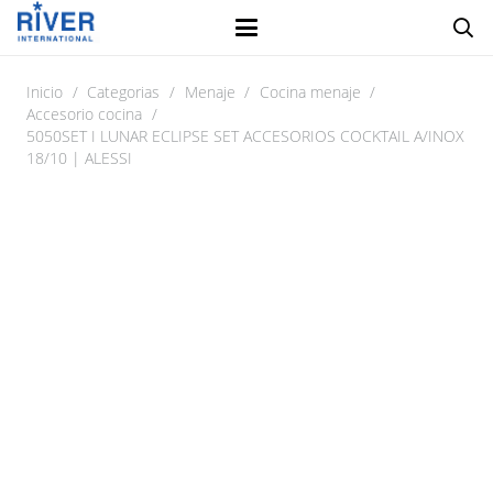
Inicio
/
Categorias
/
Menaje
/
Cocina menaje
/
Accesorio cocina
/
5050SET I LUNAR ECLIPSE SET ACCESORIOS COCKTAIL A/INOX
18/10 | ALESSI