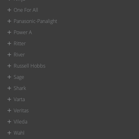
One For All
Panasonic-Panalight
Power A
Ritter
River
Russell Hobbs
Sage
Shark
Varta
Veritas
Vileda
Wahl