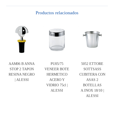
Productos relacionados
AAM06 B ANNA
PU05/75
5052 ETTORE
STOP 2 TAPON
VENEER BOTE
SOTTSASS
RESINA NEGRO
HERMETICO
CUBITERA CON
| ALESSI
ACERO Y
ASAS 2
VIDRIO 75cl |
BOTELLAS
ALESSI
A.INOX 18/10 |
ALESSI