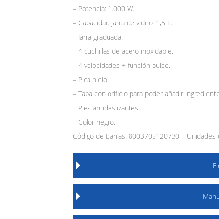
– Potencia: 1.000 W.
– Capacidad jarra de vidrio: 1,5 L.
– Jarra graduada.
– 4 cuchillas de acero inoxidable.
– 4 velocidades + función pulse.
– Pica hielo.
– Tapa con orificio para poder añadir ingredie
– Pies antideslizantes.
– Color negro.
Código de Barras: 8003705120730 – Unidades d
F
Manu