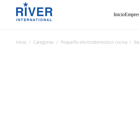
Inicio
Empre
Inicio
/
Categorias
/
Pequeño electrodomestico cocina
/
Ba