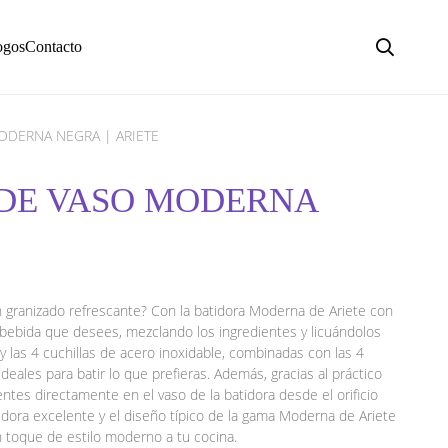
ogos
Contacto
ODERNA NEGRA | ARIETE
 DE VASO MODERNA
 granizado refrescante? Con la batidora Moderna de Ariete con
a bebida que desees, mezclando los ingredientes y licuándolos
y las 4 cuchillas de acero inoxidable, combinadas con las 4
deales para batir lo que prefieras. Además, gracias al práctico
entes directamente en el vaso de la batidora desde el orificio
idora excelente y el diseño típico de la gama Moderna de Ariete
n toque de estilo moderno a tu cocina.