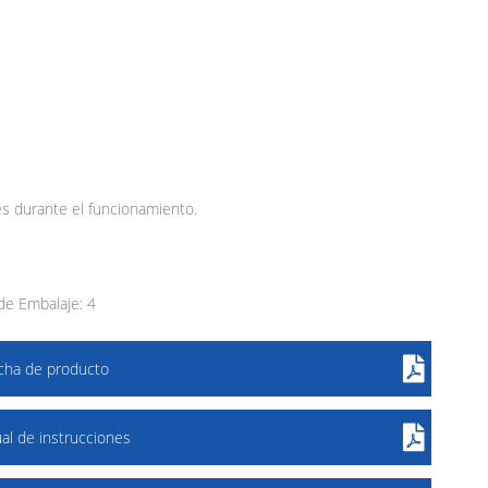
ntes durante el funcionamiento.
e Embalaje: 4
icha de producto
al de instrucciones