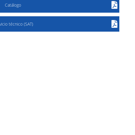
Catálogo
vicio técnico (SAT)