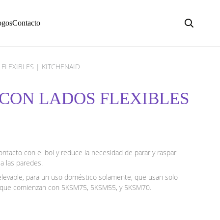
ogos
Contacto
FLEXIBLES | KITCHENAID
 CON LADOS FLEXIBLES
ontacto con el bol y reduce la necesidad de parar y raspar
a las paredes.
elevable, para un uso doméstico solamente, que usan solo
o que comienzan con 5KSM75, 5KSM55, y 5KSM70.