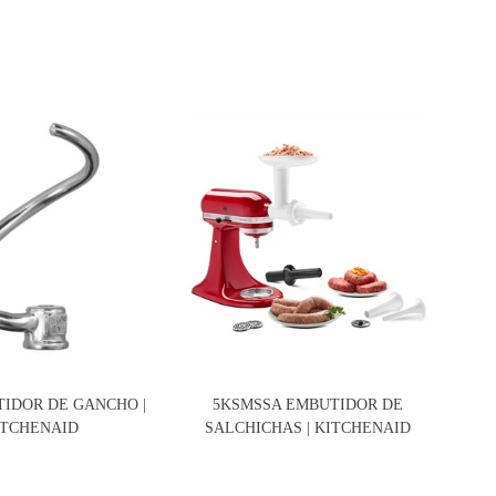
TIDOR DE GANCHO |
5KSMSSA EMBUTIDOR DE
5K
ITCHENAID
SALCHICHAS | KITCHENAID