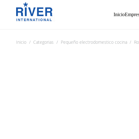
Inicio
Empre
Inicio
/
Categorias
/
Pequeño electrodomestico cocina
/
Ro