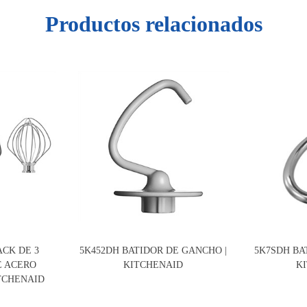
Productos relacionados
ACK DE 3
5K452DH BATIDOR DE GANCHO |
5K7SDH BA
E ACERO
KITCHENAID
K
ITCHENAID