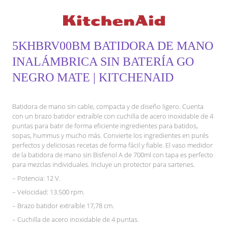
5KHBRV00BM BATIDORA DE MANO
INALÁMBRICA SIN BATERÍA GO
NEGRO MATE | KITCHENAID
Batidora de mano sin cable, compacta y de diseño ligero. Cuenta
con un brazo batidor extraíble con cuchilla de acero inoxidable de 4
puntas para batir de forma eficiente ingredientes para batidos,
sopas, hummus y mucho más. Convierte los ingredientes en purés
perfectos y deliciosas recetas de forma fácil y fiable. El vaso medidor
de la batidora de mano sin Bisfenol A de 700ml con tapa es perfecto
para mezclas individuales. Incluye un protector para sartenes.
– Potencia: 12 V.
– Velocidad: 13.500 rpm.
– Brazo batidor extraíble 17,78 cm.
– Cuchilla de acero inoxidable de 4 puntas.