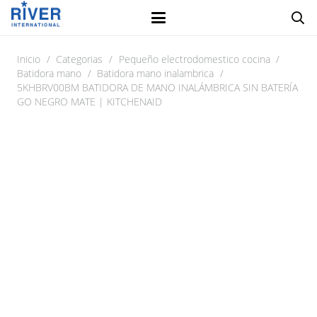
Inicio
/
Categorias
/
Pequeño electrodomestico cocina
/
Batidora mano
/
Batidora mano inalambrica
/
5KHBRV00BM BATIDORA DE MANO INALÁMBRICA SIN BATERÍA
GO NEGRO MATE | KITCHENAID