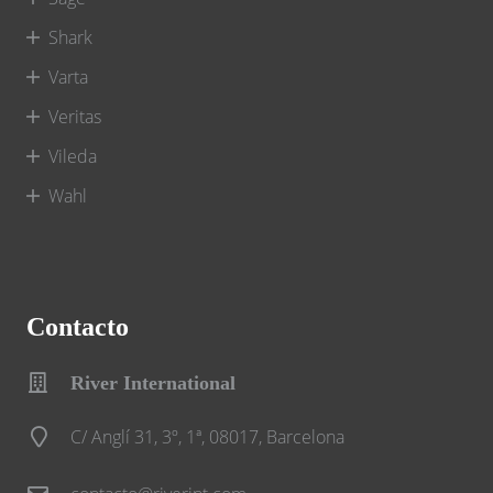
Shark
Varta
Veritas
Vileda
Wahl
Contacto
River International
C/ Anglí 31, 3º, 1ª, 08017, Barcelona