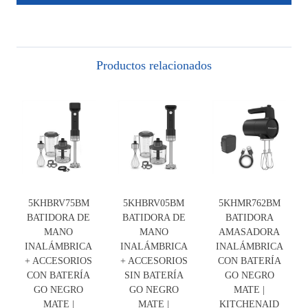
Productos relacionados
5KHBRV75BM
5KHBRV05BM
5KHMR762BM
BATIDORA DE
BATIDORA DE
BATIDORA
MANO
MANO
AMASADORA
INALÁMBRICA
INALÁMBRICA
INALÁMBRICA
+ ACCESORIOS
+ ACCESORIOS
CON BATERÍA
CON BATERÍA
SIN BATERÍA
GO NEGRO
GO NEGRO
GO NEGRO
MATE |
MATE |
MATE |
KITCHENAID