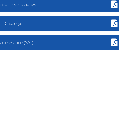
al de instrucciones
Catálogo
vicio técnico (SAT)