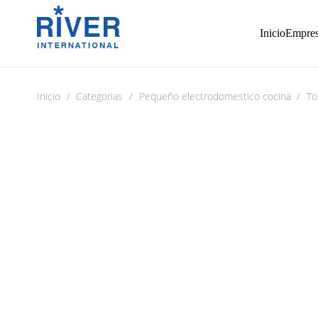
Inicio
Empre
Inicio
/
Categorias
/
Pequeño electrodomestico cocina
/
To