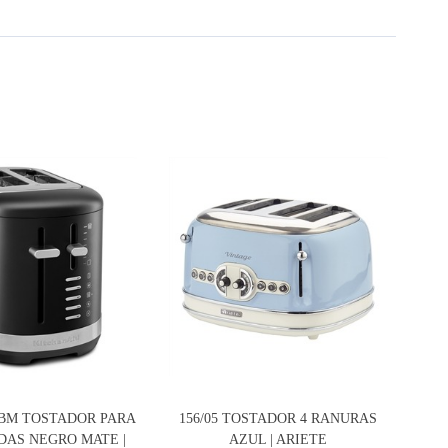
EBM TOSTADOR PARA
156/05 TOSTADOR 4 RANURAS
15
DAS NEGRO MATE |
AZUL | ARIETE