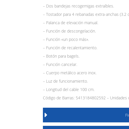
– Dos bandejas recogemigas extraíbles.
– Tostador para 4 rebanadas extra-anchas (3.2 
– Palanca de elevación manual.
– Función de descongelación.
– Función «un poco más».
– Función de recalentamiento.
– Botón para bagels.
– Función cancelar.
– Cuerpo metálico acero inox.
– Luz de funcionamiento.
– Longitud del cable 100 cm.
Código de Barras: 5413184802592 – Unidades d
F