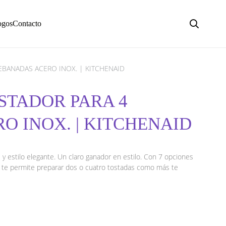
ogos
Contacto
EBANADAS ACERO INOX. | KITCHENAID
STADOR PARA 4
O INOX. | KITCHENAID
y estilo elegante. Un claro ganador en estilo. Con 7 opciones
s te permite preparar dos o cuatro tostadas como más te