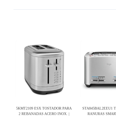
5KMT2109 ESX TOSTADOR PARA
STA845BAL2EEU1 
2 REBANADAS ACERO INOX. |
RANURAS SMART