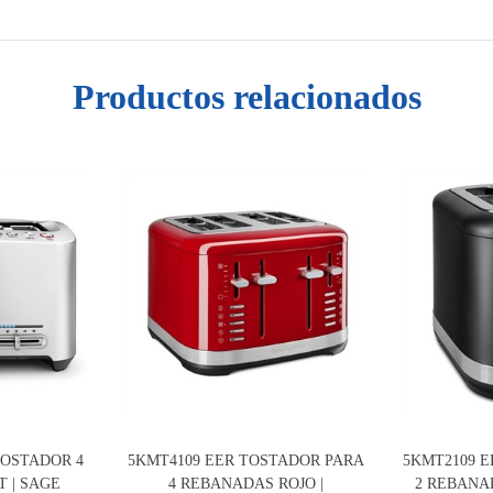
Productos relacionados
TOSTADOR 4
5KMT4109 EER TOSTADOR PARA
5KMT2109 
 | SAGE
4 REBANADAS ROJO |
2 REBANA