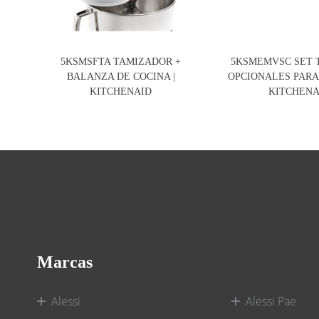
5KSMSFTA TAMIZADOR +
5KSMEMVSC SET 
BALANZA DE COCINA |
OPCIONALES PARA
KITCHENAID
KITCHENA
Marcas
Alessi
Alessi Pae