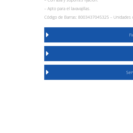
– Apto para el lavavajillas.
Código de Barras: 8003437045325 – Unidades d
F
Ser