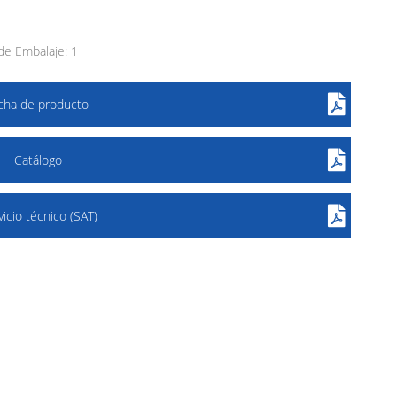
e Embalaje: 1
icha de producto
Catálogo
vicio técnico (SAT)