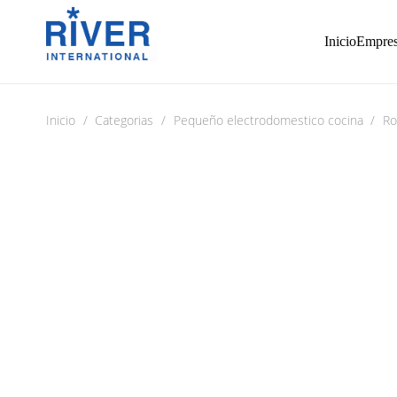
Inicio
Empre
Inicio
/
Categorias
/
Pequeño electrodomestico cocina
/
Ro