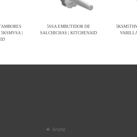
TAMBORES
5SSA EMBUTIDOR DE
5KSM5TH
 5KSMVSA |
SALCHICHAS | KITCHENAID
VARILLA
ID
Ariete