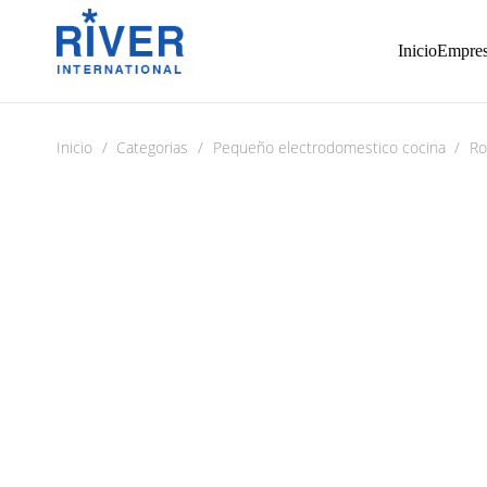
Inicio
Empre
Inicio
/
Categorias
/
Pequeño electrodomestico cocina
/
Ro