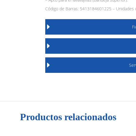
Código de Barras: 5413184601225 – Unidades d
F
Ser
Productos relacionados