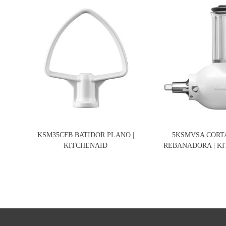
KSM35CFB BATIDOR PLANO |
5KSMVSA CORT
KITCHENAID
REBANADORA | K