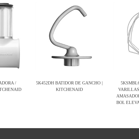
ADORA /
5K452DH BATIDOR DE GANCHO |
5KSMBL6
ITCHENAID
KITCHENAID
VARILLAS
AMASADOR
BOL ELEVA