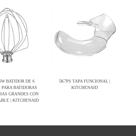
W BATIDOR DE 6
5K7PS TAPA FUNCIONAL |
5KS
 PARA BATIDORAS
KITCHENAID
AS GRANDES CON
BLE | KITCHENAID