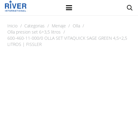
Inicio
/
Categorias
/
Menaje
/
Olla
/
Olla presion set 6+3,5 litros
/
600-460-11-000/0 OLLA SET VITAQUICK SAGE GREEN 4,5+2,5
LITROS | FISSLER