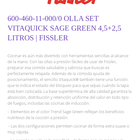
600-460-11-000/0 OLLA SET
VITAQUICK SAGE GREEN 4,5+2,5
LITROS | FISSLER
Cocinar es aún más divertido con herramientas sencillas al alcance
de la mano. Con las ollas a presión fáciles de usar de Fissler,
preparar esa comida saludable y sabrosa que buscas es
perfectamente relajada. Además de la cómoda ayuda de
posicionamiento, el sencillo Vitaquick® también tiene una función
que te indica el estado del bloqueo para que sepas cuándo la tapa
está bien colocada. La base supertérmica de alta calidad garantiza la
absorción, distribución y retención uniforme del calor en todo tipo
de fuegos, incluidas las cocinas de inducción.
– Elementos en el color Trend Sage Green reflejan los beneficios
nutritivos de la cocción a presión.
– Las dos configuraciones permiten cocinar de forma extra suave o
muy rápida.