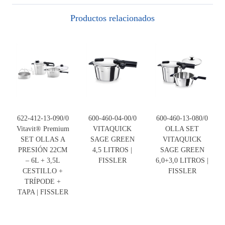
Productos relacionados
622-412-13-090/0
600-460-04-00/0
600-460-13-080/0
Vitavit® Premium
VITAQUICK
OLLA SET
SET OLLAS A
SAGE GREEN
VITAQUICK
PRESIÓN 22CM
4,5 LITROS |
SAGE GREEN
– 6L + 3,5L
FISSLER
6,0+3,0 LITROS |
CESTILLO +
FISSLER
TRÍPODE +
TAPA | FISSLER