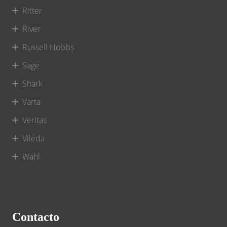
Ritter
River
Russell Hobbs
Sage
Shark
Varta
Veritas
Vileda
Wahl
Contacto