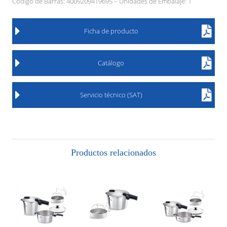
Código de Barras: 4009209419695 – Unidades de Embalaje: 1
Ficha de producto
Catálogo
Servicio técnico (SAT)
Productos relacionados