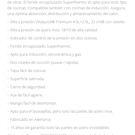
de otras. El fondo encapsulado Superthermic es apto para todo tipo
de cocinas: Compatible también con cocinas de inducción. Asegura
una óptima absorción, distribución y almacenamiento del calor.
– Olla a presión Vitaquick® Premium 4.5L+2.5L, 22 cmØ con cestillo.
– Olla a presión de acero inox. 18/10 de alta calidad.
– Indicador de control de la presión en dos colores.
– Fondo encapsulado Superthermic.
– Apto para inducción, vitrocerámica y gas.
– Dos niveles de cocción (suave / rápida).
– Tapa fácil de colocar.
– Superficie satinada.
– Cierre de seguridad.
– Asa de fácil agarre.
– Mango fácil de desmontar.
– Apto para el lavavajillas, pero solo las partes de acero inox.
– Fabricado en Alemania.
– 15 años de garantía (solo las partes de acero inoxidable).