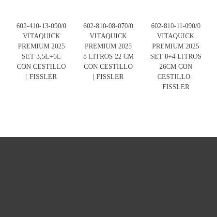
602-410-13-090/0
602-810-08-070/0
602-810-11-090/0
VITAQUICK
VITAQUICK
VITAQUICK
PREMIUM 2025
PREMIUM 2025
PREMIUM 2025
SET 3,5L+6L
8 LITROS 22 CM
SET 8+4 LITROS
CON CESTILLO
CON CESTILLO
26CM CON
| FISSLER
| FISSLER
CESTILLO |
FISSLER