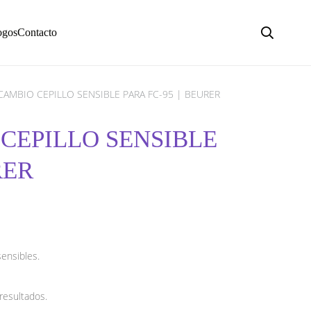
ogos
Contacto
CAMBIO CEPILLO SENSIBLE PARA FC-95 | BEURER
 CEPILLO SENSIBLE
RER
sensibles.
resultados.