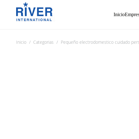
Inicio
Empre
Inicio
/
Categorias
/
Pequeño electrodomestico cuidado per