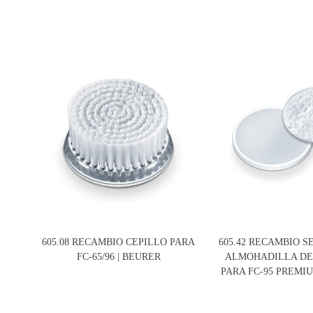
605.08 RECAMBIO CEPILLO PARA
605.42 RECAMBIO 
FC-65/96 | BEURER
ALMOHADILLA DE
PARA FC-95 PREMI