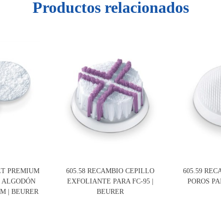
Productos relacionados
SET PREMIUM
605.58 RECAMBIO CEPILLO
605.59 RE
 ALGODÓN
EXFOLIANTE PARA FC-95 |
POROS PA
UM | BEURER
BEURER