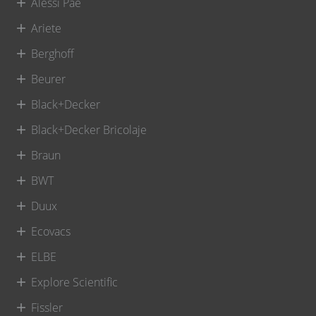
Alessi Pae
Ariete
Berghoff
Beurer
Black+Decker
Black+Decker Bricolaje
Braun
BWT
Duux
Ecovacs
ELBE
Explore Scientific
Fissler