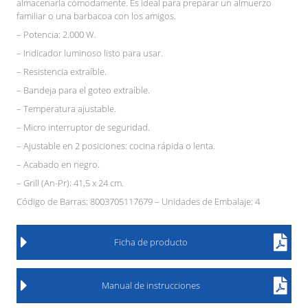
almacenarla cómodamente. Es ideal para preparar un almuerzo
familiar o una barbacoa con los amigos.
– Potencia: 2.000 W.
– Indicador luminoso listo para usar.
– Resistencia extraíble.
– Bandeja para el goteo extraíble.
– Temperatura ajustable.
– Micro interruptor de seguridad.
– Ajustable en 2 posiciones: cocina rápida o lenta.
– Acabado en negro.
– Grill (An-Pr): 41,5 x 24 cm.
Código de Barras: 8003705117679 – Unidades de Embalaje: 4
Ficha de producto
Manual de instrucciones