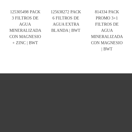
125305498 PACK
125638272 PACK
814334 PACK
3 FILTROS DE
6 FILTROS DE
PROMO 3+1
AGUA
AGUA EXTRA
FILTROS DE
MINERALIZADA
BLANDA | BWT
AGUA
CON MAGNESIO
MINERALIZADA
+ ZINC | BWT
CON MAGNESIO
| BWT