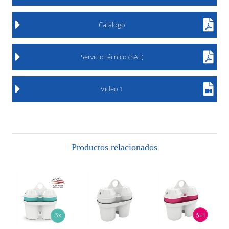
Catálogo
Servicio técnico (SAT)
Video 1
Productos relacionados