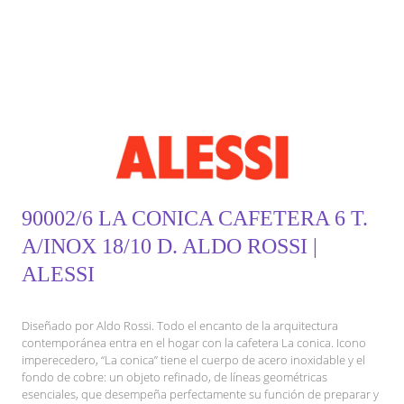
90002/6 LA CONICA CAFETERA 6 T.
A/INOX 18/10 D. ALDO ROSSI |
ALESSI
Diseñado por Aldo Rossi. Todo el encanto de la arquitectura
contemporánea entra en el hogar con la cafetera La conica. Icono
imperecedero, “La conica” tiene el cuerpo de acero inoxidable y el
fondo de cobre: un objeto refinado, de líneas geométricas
esenciales, que desempeña perfectamente su función de preparar y