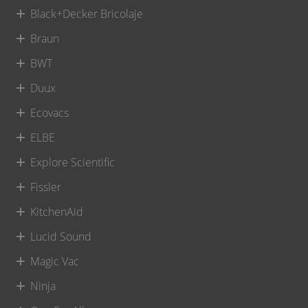
Black+Decker Bricolaje
Braun
BWT
Duux
Ecovacs
ELBE
Explore Scientific
Fissler
KitchenAid
Lucid Sound
Magic Vac
Ninja