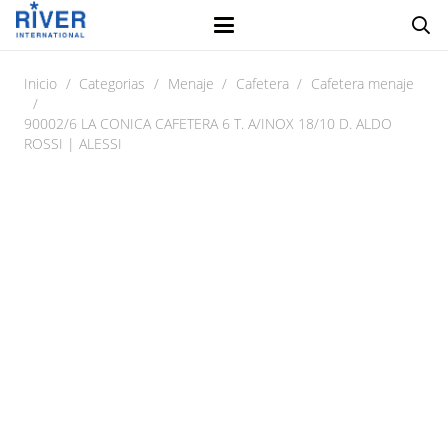
Inicio
/
Categorias
/
Menaje
/
Cafetera
/
Cafetera menaje
/
90002/6 LA CONICA CAFETERA 6 T. A/INOX 18/10 D. ALDO
ROSSI | ALESSI