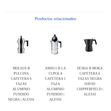
Productos relacionados
MDL02/6 B
A9095/1 B LA
DC06/6 B MOKA
PULCINA
CUPOLA
CAFETERA 6
CAFETERA 6
CAFETERA 1
TAZAS NEGRA
TAZAS
TAZA
DAVID
ALUMINIO
ALUMINIO
CHIPPERFIELD |
FUNDIDO
FUNDIDO |
ALESSI
NEGRA | ALESSI
ALESSI