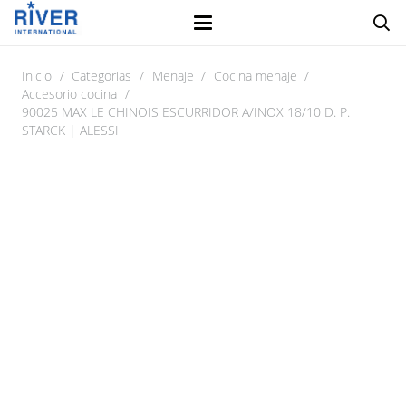
Inicio
/
Categorias
/
Menaje
/
Cocina menaje
/
Accesorio cocina
/
90025 MAX LE CHINOIS ESCURRIDOR A/INOX 18/10 D. P.
STARCK | ALESSI