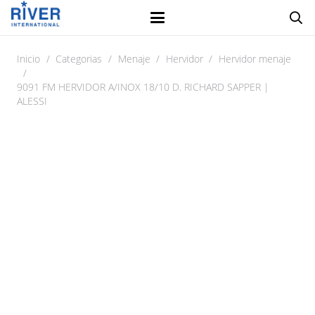
Inicio
/
Categorias
/
Menaje
/
Hervidor
/
Hervidor menaje
/
9091 FM HERVIDOR A/INOX 18/10 D. RICHARD SAPPER |
ALESSI