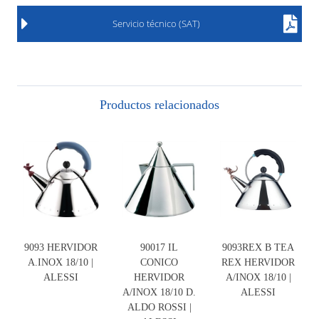
Servicio técnico (SAT)
Productos relacionados
9093 HERVIDOR
90017 IL
9093REX B TEA
A.INOX 18/10 |
CONICO
REX HERVIDOR
ALESSI
HERVIDOR
A/INOX 18/10 |
A/INOX 18/10 D.
ALESSI
ALDO ROSSI |