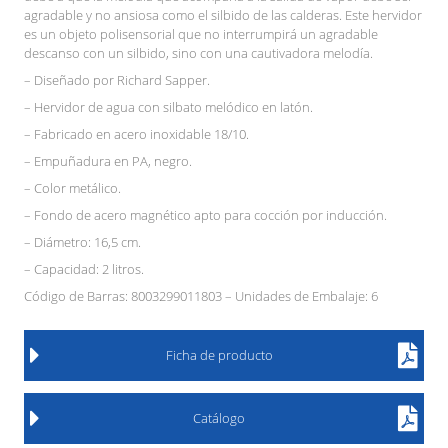
agradable y no ansiosa como el silbido de las calderas. Este hervidor
es un objeto polisensorial que no interrumpirá un agradable
descanso con un silbido, sino con una cautivadora melodía.
– Diseñado por Richard Sapper.
– Hervidor de agua con silbato melódico en latón.
– Fabricado en acero inoxidable 18/10.
– Empuñadura en PA, negro.
– Color metálico.
– Fondo de acero magnético apto para cocción por inducción.
– Diámetro: 16,5 cm.
– Capacidad: 2 litros.
Código de Barras: 8003299011803 – Unidades de Embalaje: 6
Ficha de producto
Catálogo