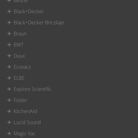
Beurer
Black+Decker
Black+Decker Bricolaje
Braun
BWT
Duux
Ecovacs
ELBE
Explore Scientific
Fissler
KitchenAid
Lucid Sound
Magic Vac