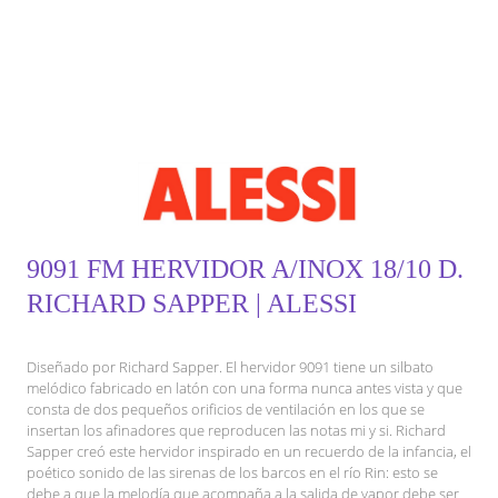
9091 FM HERVIDOR A/INOX 18/10 D.
RICHARD SAPPER | ALESSI
Diseñado por Richard Sapper. El hervidor 9091 tiene un silbato
melódico fabricado en latón con una forma nunca antes vista y que
consta de dos pequeños orificios de ventilación en los que se
insertan los afinadores que reproducen las notas mi y si. Richard
Sapper creó este hervidor inspirado en un recuerdo de la infancia, el
poético sonido de las sirenas de los barcos en el río Rin: esto se
debe a que la melodía que acompaña a la salida de vapor debe ser