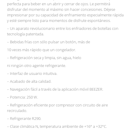
perfecta para beber en un abrir y cerrar de ojos. Le permitirá
disfrutar del momento al máximo sin hacer concesiones. Déjese
impresionar por su capacidad de enfriamiento especialmente rápida
y esté siempre listo para momentos de disfrute espontáneos.
– Un aparato revolucionario entre los enfriadores de botellas con
tecnología patentada.
– Bebidas frías con sólo pulsar un botón, más de
10 veces más rápido que un congelador.
– Refrigeración seca y limpia, sin agua, hielo
ni ningún otro agente refrigerante.
– Interfaz de usuario intuitiva.
– Acabado de alta calidad.
– Navegación fácil a través de la aplicación móvil BEEZER.
– Potencia: 250 W.
– Refrigeración eficiente por compresor con circuito de aire
recirculado.
– Refrigerante R290.
– Clase climática N, temperatura ambiente de +16° a +32°C.