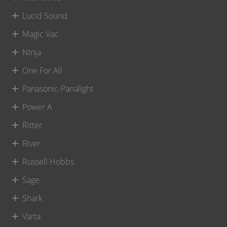
Lucid Sound
Magic Vac
Ninja
One For All
Panasonic-Panalight
Power A
Ritter
River
Russell Hobbs
Sage
Shark
Varta