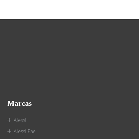
Marcas
Alessi
Alessi Pae