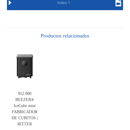
Video 1
Productos relacionados
952.000
BEEZER®
IceCube mini
FABRICADOR
DE CUBITOS |
RITTER