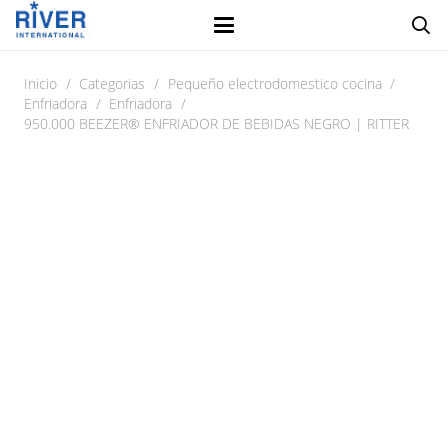
Inicio
/
Categorias
/
Pequeño electrodomestico cocina
/
Enfriadora
/
Enfriadora
/
950.000 BEEZER® ENFRIADOR DE BEBIDAS NEGRO | RITTER