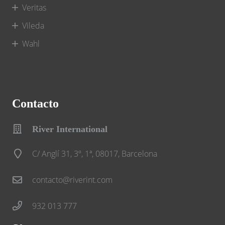
Veritas
Vileda
Wahl
Contacto
River International
C/ Anglí 31, 3º, 1ª, 08017, Barcelona
contacto@riverint.com
932 013 777