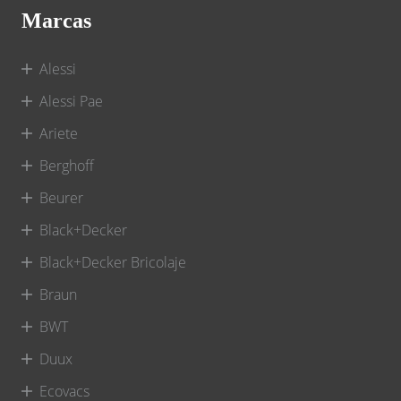
Marcas
Alessi
Alessi Pae
Ariete
Berghoff
Beurer
Black+Decker
Black+Decker Bricolaje
Braun
BWT
Duux
Ecovacs