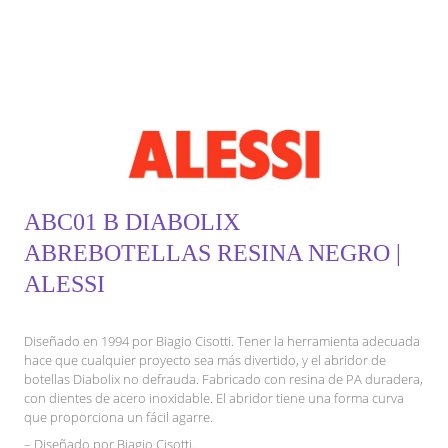
ABC01 B DIABOLIX
ABREBOTELLAS RESINA NEGRO |
ALESSI
Diseñado en 1994 por Biagio Cisotti. Tener la herramienta adecuada
hace que cualquier proyecto sea más divertido, y el abridor de
botellas Diabolix no defrauda. Fabricado con resina de PA duradera,
con dientes de acero inoxidable. El abridor tiene una forma curva
que proporciona un fácil agarre.
– Diseñado por Biagio Cisotti.