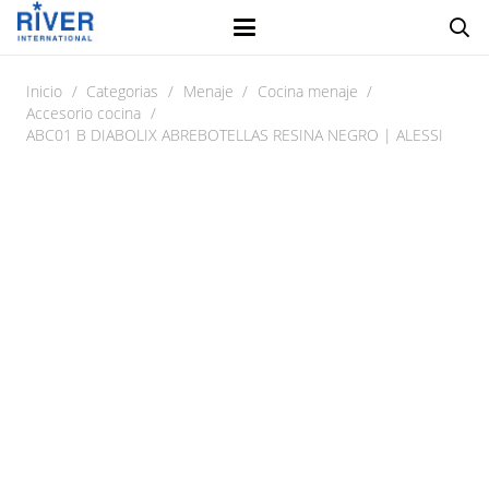
Inicio
/
Categorias
/
Menaje
/
Cocina menaje
/
Accesorio cocina
/
ABC01 B DIABOLIX ABREBOTELLAS RESINA NEGRO | ALESSI