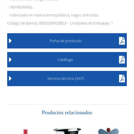
– Abrebotellas.
– Fabricado en resina termoplástica, negro antracita.
Código de Barras: 8003299920853 – Unidades de Embalaje: 1
Ficha de producto
Catálogo
Servicio técnico (SAT)
Productos relacionados