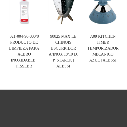
021-004-90-000/0
90025 MAX LE
A09 KITCHEN
PRODUCTO DE
CHINOIS
TIMER
LIMPIEZA PARA
ESCURRIDOR
TEMPORIZADOR
ACERO
A/INOX 18/10 D.
MECANICO
INOXIDABLE |
P. STARCK |
AZUL | ALESSI
FISSLER
ALESSI