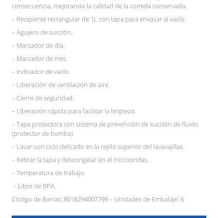
consecuencia, mejorando la calidad de la comida conservada.
– Recipiente rectangular de 1L con tapa para envasar al vacío.
– Agujero de succión.
– Marcador de día.
– Marcador de mes.
– Indicador de vacío.
– Liberación de ventilación de aire.
– Cierre de seguridad.
– Liberación rápida para facilitar la limpieza.
– Tapa protectora con sistema de prevención de succión de fluido
(protector de bomba).
– Lavar con ciclo delicado en la rejilla superior del lavavajillas.
– Retirar la tapa y descongelar en el microondas.
– Temperatura de trabajo.
– Libre de BPA.
Código de Barras: 8018294007799 – Unidades de Embalaje: 6