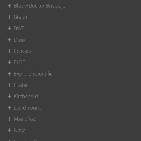
Black+Decker Bricolaje
Braun
BWT
Duux
Ecovacs
ELBE
Explore Scientific
Fissler
KitchenAid
Lucid Sound
Magic Vac
Ninja