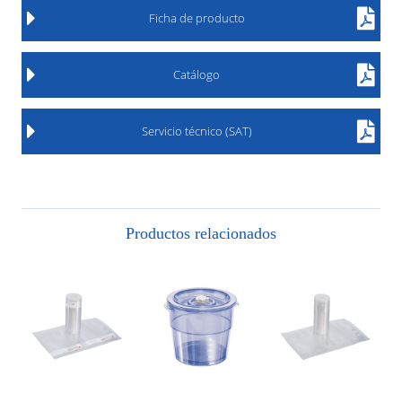
Ficha de producto
Catálogo
Servicio técnico (SAT)
Productos relacionados