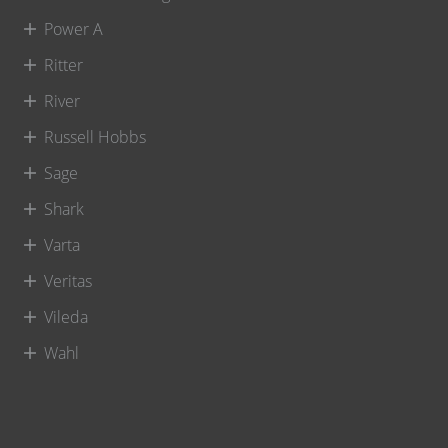
Power A
Ritter
River
Russell Hobbs
Sage
Shark
Varta
Veritas
Vileda
Wahl