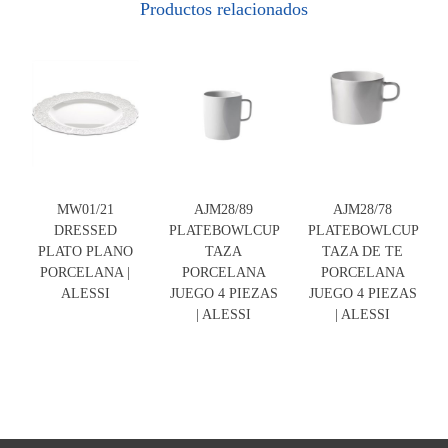
Productos relacionados
MW01/21
AJM28/89
AJM28/78
DRESSED
PLATEBOWLCUP
PLATEBOWLCUP
PLATO PLANO
TAZA
TAZA DE TE
PORCELANA |
PORCELANA
PORCELANA
ALESSI
JUEGO 4 PIEZAS
JUEGO 4 PIEZAS
| ALESSI
| ALESSI