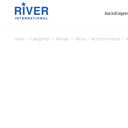
Inicio
Empre
Inicio
/
Categorias
/
Menaje
/
Mesa
/
Accesorio mesa
/