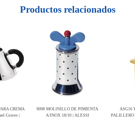
Productos relacionados
 PARA CREMA
9098 MOLINILLO DE PIMIENTA
ASG16 
el Graves |
A/INOX 18/10 | ALESSI
PALILLERO 