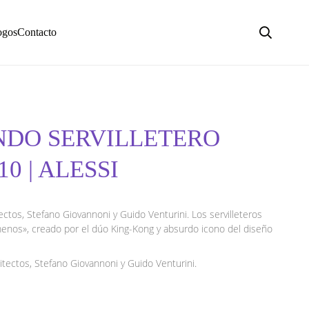
ogos
Contacto
NDO SERVILLETERO
0 | ALESSI
ctos, Stefano Giovannoni y Guido Venturini. Los servilleteros
menos», creado por el dúo King-Kong y absurdo icono del diseño
tectos, Stefano Giovannoni y Guido Venturini.