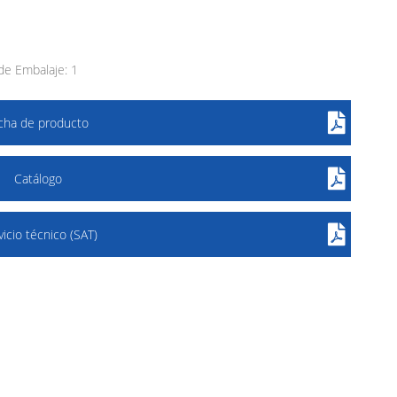
e Embalaje: 1
icha de producto
Catálogo
vicio técnico (SAT)