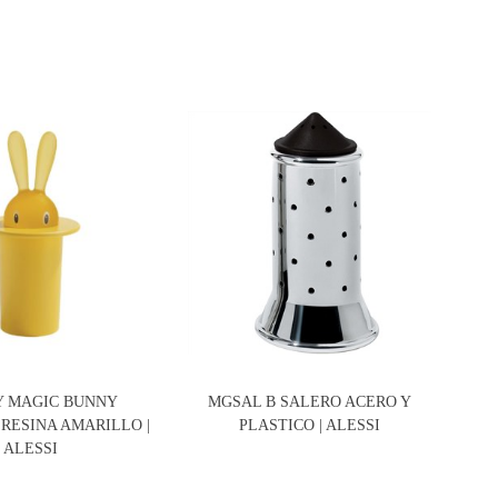
Y MAGIC BUNNY
MGSAL B SALERO ACERO Y
RESINA AMARILLO |
PLASTICO | ALESSI
SE
ALESSI