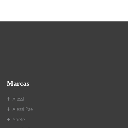
Marcas
Alessi
Alessi Pae
Ariete