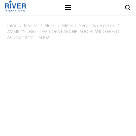
Inicio
/
Marcas
/
Alessi
/
Mesa
/
Servicios de platos
/
AMMI01S I BIG LOVE COPA PARA HELADO BLANCO HIELO
A/INOX 18/10 | ALESSI