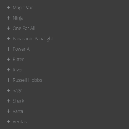
Magic Vac
Ninja
One For All
Panasonic-Panalight
Power A
Ritter
River
Russell Hobbs
Sage
Shark
Varta
Veritas