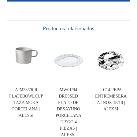
Productos relacionados
AJM28/76-R
MW01/94
LC14 PEPA
PLATEBOWLCUP
DRESSED
ENTREMESERA
TAZA MOKA
PLATO DE
A.INOX 18/10 |
PORCELANA |
DESAYUNO
ALESSI
ALESSI
PORCELANA
JUEGO 4
PIEZAS |
ALESSI