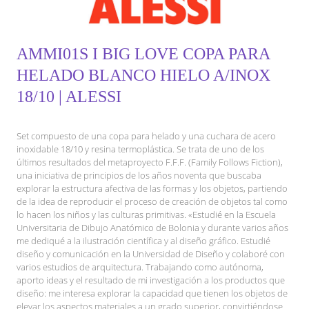
AMMI01S I BIG LOVE COPA PARA
HELADO BLANCO HIELO A/INOX
18/10 | ALESSI
Set compuesto de una copa para helado y una cuchara de acero
inoxidable 18/10 y resina termoplástica. Se trata de uno de los
últimos resultados del metaproyecto F.F.F. (Family Follows Fiction),
una iniciativa de principios de los años noventa que buscaba
explorar la estructura afectiva de las formas y los objetos, partiendo
de la idea de reproducir el proceso de creación de objetos tal como
lo hacen los niños y las culturas primitivas. «Estudié en la Escuela
Universitaria de Dibujo Anatómico de Bolonia y durante varios años
me dediqué a la ilustración científica y al diseño gráfico. Estudié
diseño y comunicación en la Universidad de Diseño y colaboré con
varios estudios de arquitectura. Trabajando como autónoma,
aporto ideas y el resultado de mi investigación a los productos que
diseño: me interesa explorar la capacidad que tienen los objetos de
elevar los aspectos materiales a un grado superior, convirtiéndose