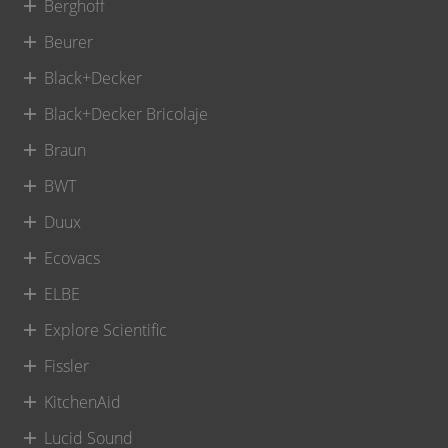
Berghoff
Beurer
Black+Decker
Black+Decker Bricolaje
Braun
BWT
Duux
Ecovacs
ELBE
Explore Scientific
Fissler
KitchenAid
Lucid Sound