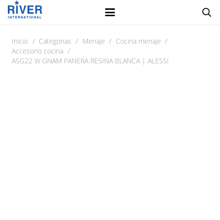
Inicio
/
Categorias
/
Menaje
/
Cocina menaje
/
Accesorio cocina
/
ASG22 W GNAM PANERA RESINA BLANCA | ALESSI