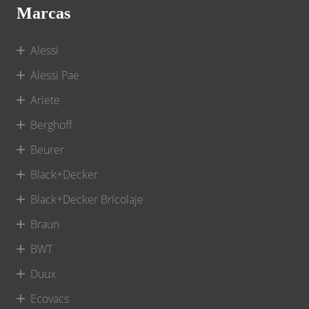
Marcas
Alessi
Alessi Pae
Ariete
Berghoff
Beurer
Black+Decker
Black+Decker Bricolaje
Braun
BWT
Duux
Ecovacs