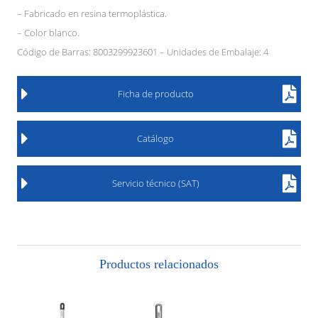
– Fabricado en resina termoplástica.
– Color blanco.
Código de Barras: 8003299923601 – Unidades de Embalaje: 4
Ficha de producto
Catálogo
Servicio técnico (SAT)
Productos relacionados