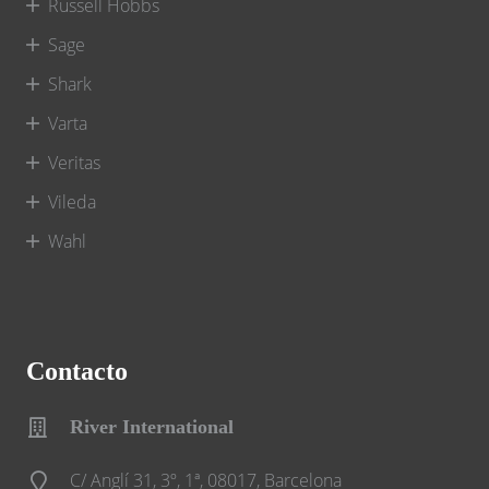
Russell Hobbs
Sage
Shark
Varta
Veritas
Vileda
Wahl
Contacto
River International
C/ Anglí 31, 3º, 1ª, 08017, Barcelona