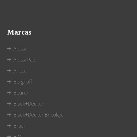
Marcas
Alessi
Alessi Pae
Ariete
Berghoff
Beurer
Black+Decker
Black+Decker Bricolaje
Braun
BWT