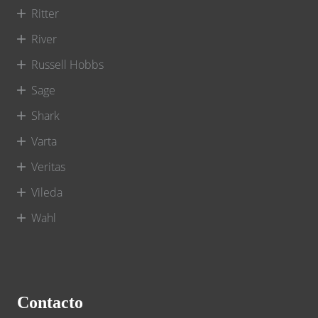
Ritter
River
Russell Hobbs
Sage
Shark
Varta
Veritas
Vileda
Wahl
Contacto