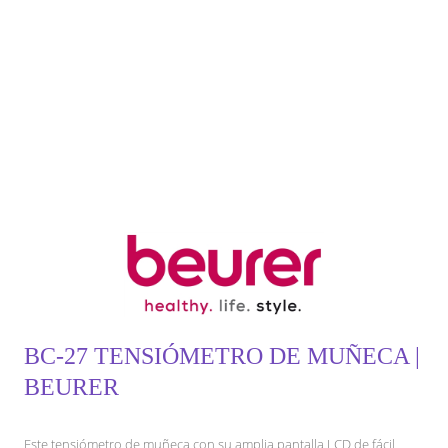
BC-27 TENSIÓMETRO DE MUÑECA |
BEURER
Este tensiómetro de muñeca con su amplia pantalla LCD de fácil