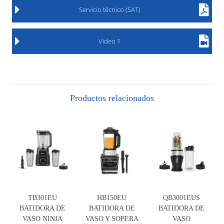
Servicio técnico (SAT)
Video 1
Productos relacionados
TB301EU
HB150EU
QB3001EUS
BATIDORA DE
BATIDORA DE
BATIDORA DE
VASO NINJA
VASO Y SOPERA
VASO