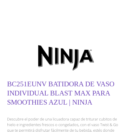
BC251EUNV BATIDORA DE VASO
INDIVIDUAL BLAST MAX PARA
SMOOTHIES AZUL | NINJA
Descubre el poder de una licuadora capaz de triturar cubitos de
hielo e ingredientes frescos o congelados, con el vaso Twist & Go
que te permitirá disfrutar fácilmente de tu bebida, estés donde