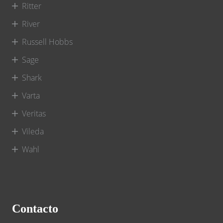
Ritter
River
Russell Hobbs
Sage
Shark
Varta
Veritas
Vileda
Wahl
Contacto