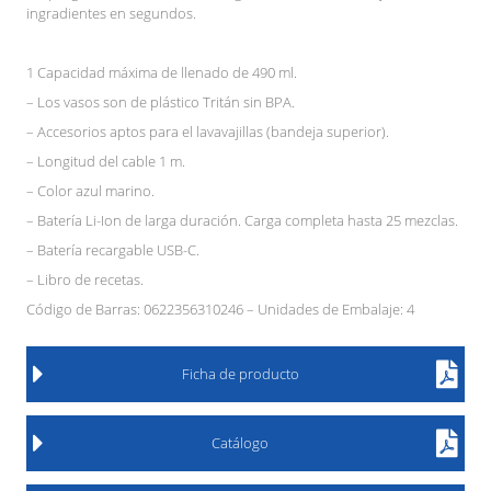
ingradientes en segundos.
1 Capacidad máxima de llenado de 490 ml.
– Los vasos son de plástico Tritán sin BPA.
– Accesorios aptos para el lavavajillas (bandeja superior).
– Longitud del cable 1 m.
– Color azul marino.
– Batería Li-Ion de larga duración. Carga completa hasta 25 mezclas.
– Batería recargable USB-C.
– Libro de recetas.
Código de Barras: 0622356310246 – Unidades de Embalaje: 4
Ficha de producto
Catálogo