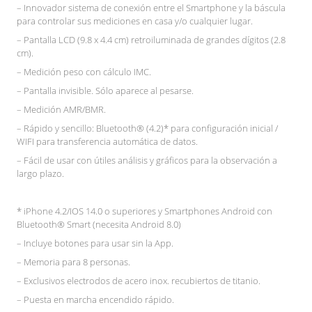
– Innovador sistema de conexión entre el Smartphone y la báscula
para controlar sus mediciones en casa y/o cualquier lugar.
– Pantalla LCD (9.8 x 4.4 cm) retroiluminada de grandes dígitos (2.8
cm).
– Medición peso con cálculo IMC.
– Pantalla invisible. Sólo aparece al pesarse.
– Medición AMR/BMR.
– Rápido y sencillo: Bluetooth® (4.2)* para configuración inicial /
WIFI para transferencia automática de datos.
– Fácil de usar con útiles análisis y gráficos para la observación a
largo plazo.
* iPhone 4.2/IOS 14.0 o superiores y Smartphones Android con
Bluetooth® Smart (necesita Android 8.0)
– Incluye botones para usar sin la App.
– Memoria para 8 personas.
– Exclusivos electrodos de acero inox. recubiertos de titanio.
– Puesta en marcha encendido rápido.