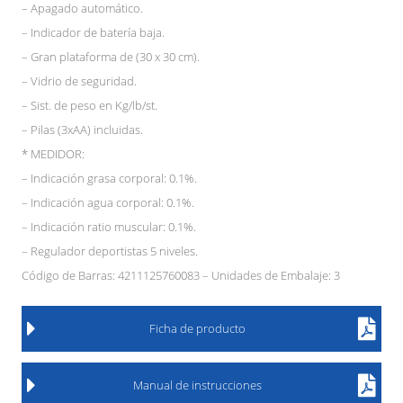
– Apagado automático.
– Indicador de batería baja.
– Gran plataforma de (30 x 30 cm).
– Vidrio de seguridad.
– Sist. de peso en Kg/lb/st.
– Pilas (3xAA) incluidas.
* MEDIDOR:
– Indicación grasa corporal: 0.1%.
– Indicación agua corporal: 0.1%.
– Indicación ratio muscular: 0.1%.
– Regulador deportistas 5 niveles.
Código de Barras: 4211125760083 – Unidades de Embalaje: 3
Ficha de producto
Manual de instrucciones