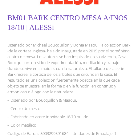
BM01 BARK CENTRO MESA A/INOS
18/10 | ALESSI
Diseñado por Michael Boucquillon y Donia Maaoui, la colección Bark
-de la corteza inglesa- ha sido inaugurada en 2015 por el homónimo
centro de mesa. Los autores se han inspirado en su vivienda, Casa
Boucquillon: un sitio de experimentación, meditación y trabajo
donde se vive en simbiosis con la naturaleza. El tallado de la serie
Bark recrea la corteza de los árboles que circundan la casa. El
resultado es una colección fuertemente poética en la que cada
objeto se muestra, en la forma o en la función, en continuo y
armonioso diálogo con la naturaleza.
– Diseñado por Boucquillon & Maaoui.
– Centro de mesa.
– Fabricado en acero inoxidable 18/10 pulido.
– Color metálico.
Código de Barras: 8003299391684 – Unidades de Embalaje: 1