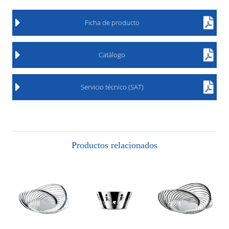
Ficha de producto
Catálogo
Servicio técnico (SAT)
Productos relacionados