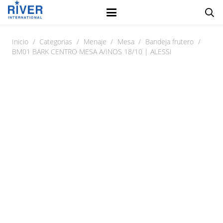
Inicio
/
Categorias
/
Menaje
/
Mesa
/
Bandeja frutero
/
BM01 BARK CENTRO MESA A/INOS 18/10 | ALESSI