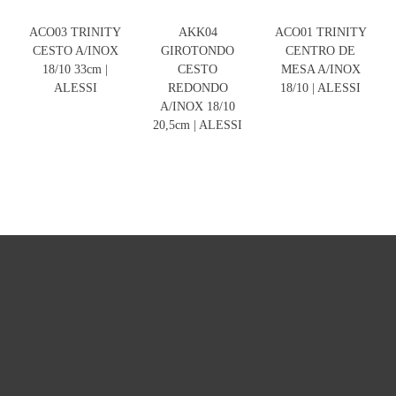
ACO03 TRINITY
AKK04
ACO01 TRINITY
CESTO A/INOX
GIROTONDO
CENTRO DE
18/10 33cm |
CESTO
MESA A/INOX
ALESSI
REDONDO
18/10 | ALESSI
A/INOX 18/10
20,5cm | ALESSI