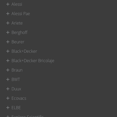
Alessi
Alessi Pae
Ariete
Berghoff
Beurer
Black+Decker
Black+Decker Bricolaje
Braun
BWT
Duux
Ecovacs
ELBE