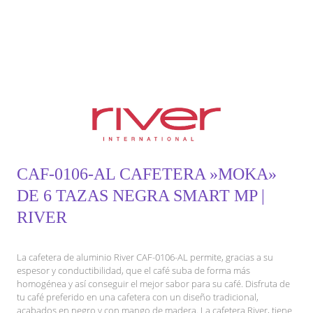
CAF-0106-AL CAFETERA »MOKA»
DE 6 TAZAS NEGRA SMART MP |
RIVER
La cafetera de aluminio River CAF-0106-AL permite, gracias a su
espesor y conductibilidad, que el café suba de forma más
homogénea y así conseguir el mejor sabor para su café. Disfruta de
tu café preferido en una cafetera con un diseño tradicional,
acabados en negro y con mango de madera. La cafetera River, tiene