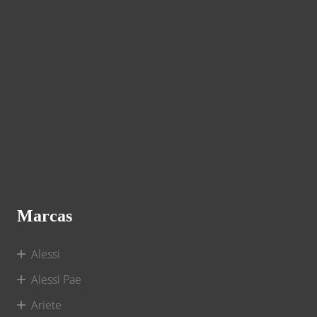
Marcas
Alessi
Alessi Pae
Ariete