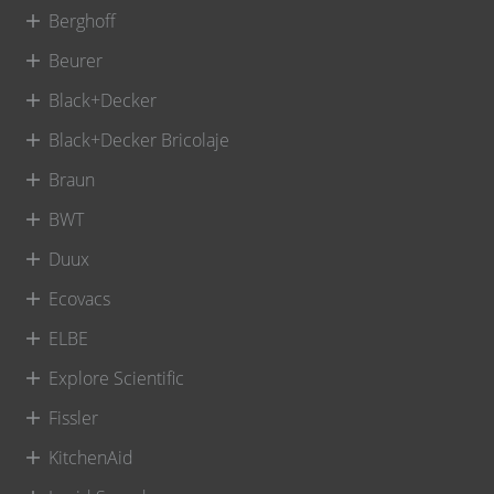
Berghoff
Beurer
Black+Decker
Black+Decker Bricolaje
Braun
BWT
Duux
Ecovacs
ELBE
Explore Scientific
Fissler
KitchenAid