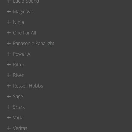
Lucid Sound
Magic Vac
Ninja
One For All
Panasonic-Panalight
Power A
Ritter
River
Russell Hobbs
Sage
Shark
Varta
Veritas