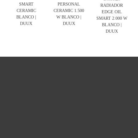
SMART
PERSONAL
RADIADOR
CERAMIC
CERAMIC 1.500
EDGE OIL
BLANCO |
W BLANCO |
SMART 2.000 W
DUUX
DUUX
BLANCO |
DUUX