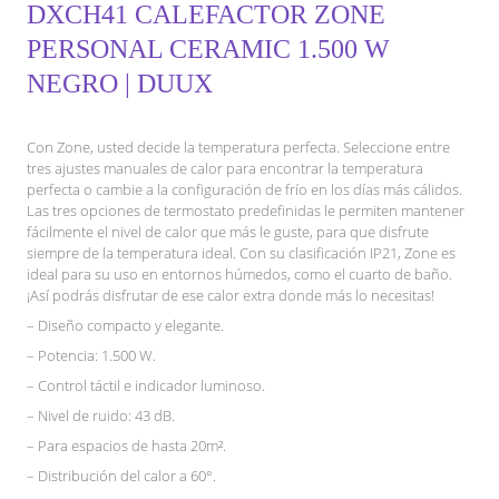
DXCH41 CALEFACTOR ZONE
PERSONAL CERAMIC 1.500 W
NEGRO | DUUX
Con Zone, usted decide la temperatura perfecta. Seleccione entre
tres ajustes manuales de calor para encontrar la temperatura
perfecta o cambie a la configuración de frío en los días más cálidos.
Las tres opciones de termostato predefinidas le permiten mantener
fácilmente el nivel de calor que más le guste, para que disfrute
siempre de la temperatura ideal. Con su clasificación IP21, Zone es
ideal para su uso en entornos húmedos, como el cuarto de baño.
¡Así podrás disfrutar de ese calor extra donde más lo necesitas!
– Diseño compacto y elegante.
– Potencia: 1.500 W.
– Control táctil e indicador luminoso.
– Nivel de ruido: 43 dB.
– Para espacios de hasta 20m².
– Distribución del calor a 60°.