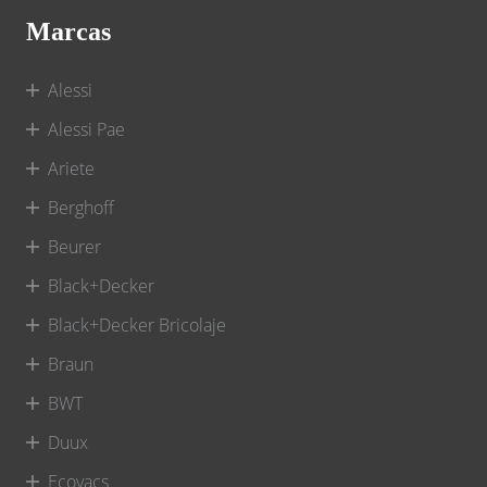
Marcas
Alessi
Alessi Pae
Ariete
Berghoff
Beurer
Black+Decker
Black+Decker Bricolaje
Braun
BWT
Duux
Ecovacs