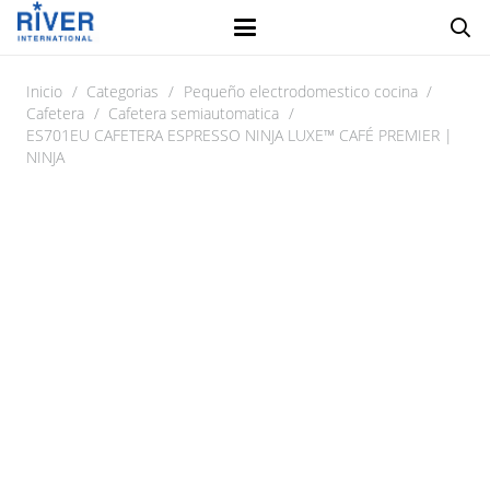
Inicio
/
Categorias
/
Pequeño electrodomestico cocina
/
Cafetera
/
Cafetera semiautomatica
/
ES701EU CAFETERA ESPRESSO NINJA LUXE™ CAFÉ PREMIER |
NINJA