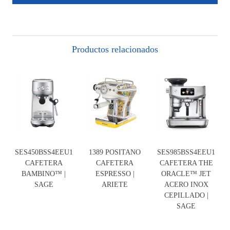
Productos relacionados
SES450BSS4EEU1
1389 POSITANO
SES985BSS4EEU1
CAFETERA
CAFETERA
CAFETERA THE
BAMBINO™ |
ESPRESSO |
ORACLE™ JET
SAGE
ARIETE
ACERO INOX
CEPILLADO |
SAGE