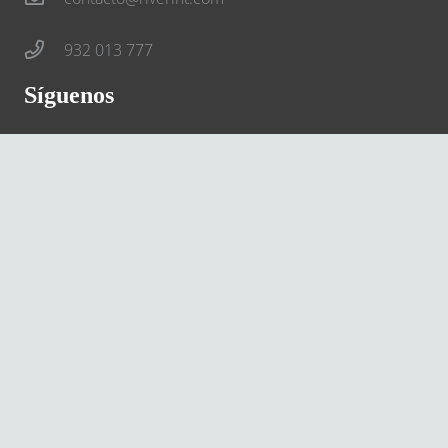
932 013 777
Síguenos