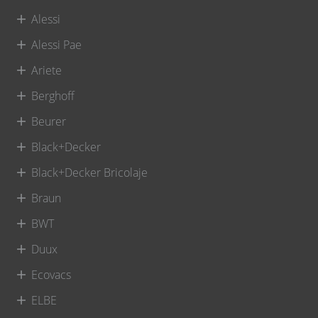
Alessi
Alessi Pae
Ariete
Berghoff
Beurer
Black+Decker
Black+Decker Bricolaje
Braun
BWT
Duux
Ecovacs
ELBE