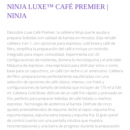
NINJA LUXE™ CAFÉ PREMIER |
NINJA
Descubre Luxe Café Premier, la cafetera Ninja que te ayuda a
preparar bebidas con calidad de barista en minutos. Esta versátil
cafetera 3 en 1, con opciones para espresso, cold brew y café de
filtro, simplifica la preparación del café e incluye un molinillo
integrado para mayor comodidad. Experimenta con 25
configuraciones de molienda, domina la microespuma y el arte latte.
Máquina de espresso: crea espressos para disfrutar solos o como
base para un capuchino, un café con leche o un americano. Cafetera
de filtro: preparaciones perfectamente equilibradas con una
selección de opciones de café clásico, intenso, con hielo y
configuraciones de tamaño de bebida que incluyen de 175 ml a 530
ml. Cafetera Cold Brew: disfrute de un café frío rápido y prensado en
frío, perfecto para preparar bebidas de café helado o martinis
espresso. Tecnología de asistencia al barista. Disfrute de cinco
ajustes preestablecidos de espuma: leche al vapor, espuma fina,
espuma espesa, espuma extra espesa y espuma fría. El gran panel
de control cuenta con una pantalla intuitiva que muestra
recomendaciones y una barra de progreso durante la preparación.