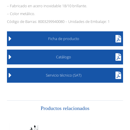
– Fabricado en acero inoxidable 18/10 brillante.
– Color metálico.
Código de Barras: 8003299940080 – Unidades de Embalaje: 1
Ficha de producto
Catálogo
Servicio técnico (SAT)
Productos relacionados