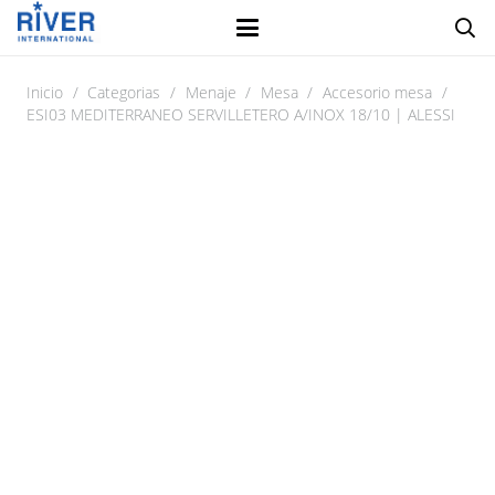
Inicio
/
Categorias
/
Menaje
/
Mesa
/
Accesorio mesa
/
ESI03 MEDITERRANEO SERVILLETERO A/INOX 18/10 | ALESSI