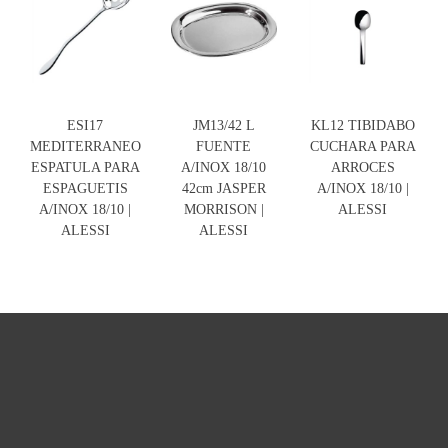
ESI17
JM13/42 L
KL12 TIBIDABO
MEDITERRANEO
FUENTE
CUCHARA PARA
ESPATULA PARA
A/INOX 18/10
ARROCES
ESPAGUETIS
42cm JASPER
A/INOX 18/10 |
A/INOX 18/10 |
MORRISON |
ALESSI
ALESSI
ALESSI