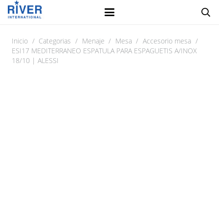
Inicio
/
Categorias
/
Menaje
/
Mesa
/
Accesorio mesa
/
ESI17 MEDITERRANEO ESPATULA PARA ESPAGUETIS A/INOX
18/10 | ALESSI