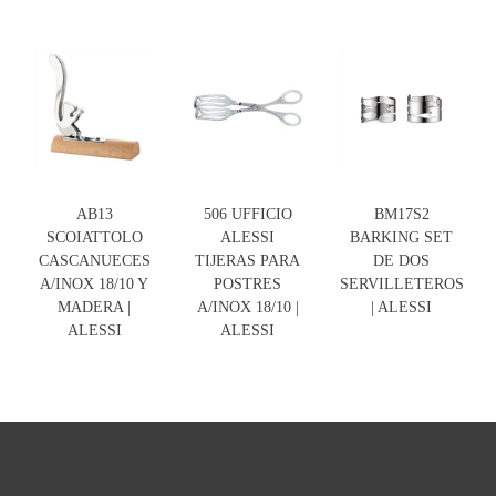
AB13
506 UFFICIO
BM17S2
SCOIATTOLO
ALESSI
BARKING SET
CASCANUECES
TIJERAS PARA
DE DOS
A/INOX 18/10 Y
POSTRES
SERVILLETEROS
MADERA |
A/INOX 18/10 |
| ALESSI
ALESSI
ALESSI