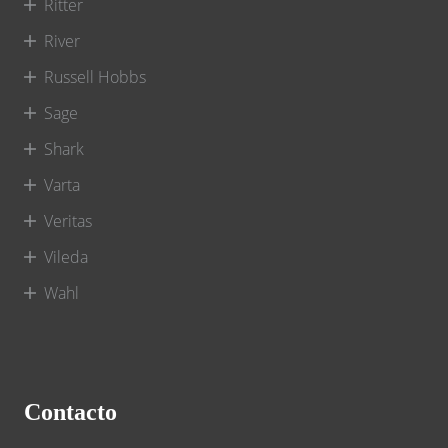
Ritter
River
Russell Hobbs
Sage
Shark
Varta
Veritas
Vileda
Wahl
Contacto