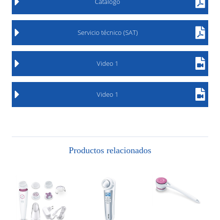
Catálogo
Servicio técnico (SAT)
Video 1
Video 1
Productos relacionados