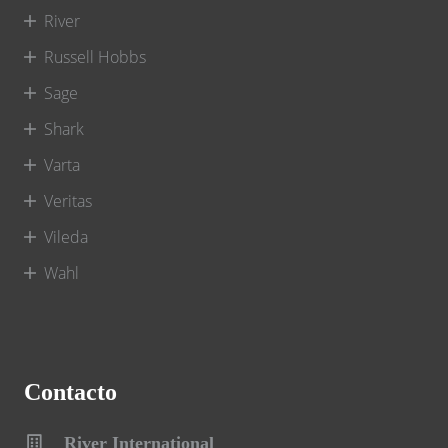
River
Russell Hobbs
Sage
Shark
Varta
Veritas
Vileda
Wahl
Contacto
River International