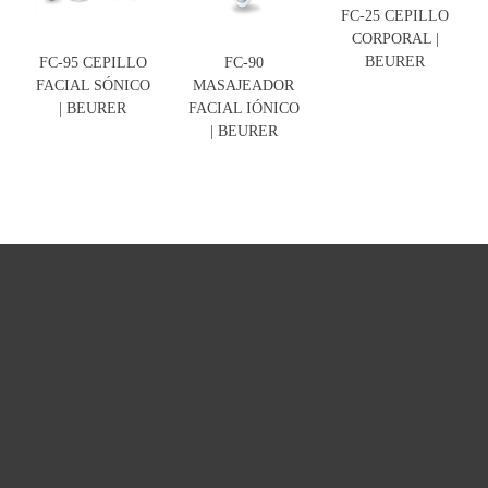
FC-25 CEPILLO
CORPORAL |
BEURER
FC-95 CEPILLO
FC-90
FACIAL SÓNICO
MASAJEADOR
| BEURER
FACIAL IÓNICO
| BEURER