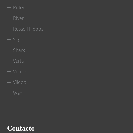
Ritter
River
Russell Hobbs
Sage
Shark
Varta
Veritas
Vileda
Wahl
Contacto