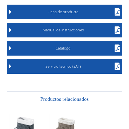
Ficha de producto
Manual de instrucciones
Catálogo
Servicio técnico (SAT)
Productos relacionados