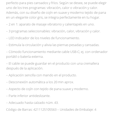
perfecto para pies cansados y fríos. Según se desee, se puede elegir
uno de los tres programas: vibración, calor o vibración y calor.
Además, con su diseño de cojín en suave y moderno tejido de pana
en un elegante color gris, se integra perfectamente en tu hogar.
– 2 en 1: aparato de masaje vibratorio y calientapiés en uno.
– 3 programas seleccionables: vibración, calor, vibración y calor.
– LED indicador de los niveles de funcionamiento.
– Estimula la circulación y alivia las piernas pesadas y cansadas.
– Cómodo funcionamiento mediante cable USB-C; ej. con ordenador
portátil o batería externa.
– El cable se puede guardar en el producto con una cremallera
después de la aplicación.
– Aplicación sencilla con mando en el producto.
– Desconexión automática a los 20 min aprox.
– Aspecto de cojín con tejido de pana suave y moderno.
– Parte inferior antideslizante.
– Adecuado hasta calzado núm. 43.
Código de Barras: 4211125105563 – Unidades de Embalaje: 4