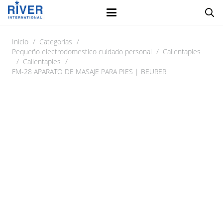
Inicio
/
Categorias
/
Pequeño electrodomestico cuidado personal
/
Calientapies
/
Calientapies
/
FM-28 APARATO DE MASAJE PARA PIES | BEURER