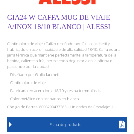
GIA24 W CAFFA MUG DE VIAJE
A/INOX 18/10 BLANCO | ALESSI
Cantimplora de viaje «Caffa» diseñado por Giulio Iacchetti y
frabricado en acero inoxidable de alta calidad 18/10. Caffa es una
jarra térmica que mantiene perfectamente la temperatura de la
bebida, caliente o fría, permitiendo degustarla en la oficina o
paseando por la ciudad.
– Diseñado por Giulio Iacchetti.
– Cantimplora de viaje.
– Fabricado en acero inox. 18/10 y resina termoplástica.
– Color metálico con acabados en blanco.
Código de Barras: 8003299437283 – Unidades de Embalaje: 1
Ficha de producto