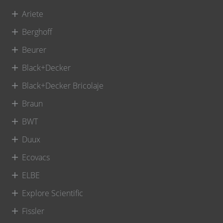
Ariete
Berghoff
Beurer
Black+Decker
Black+Decker Bricolaje
Braun
BWT
Duux
Ecovacs
ELBE
Explore Scientific
Fissler