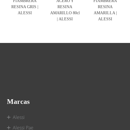
FIAMBRERA
ACERO Y
FIAMBRERA
RESINA GRIS |
RESINA
RESINA
ALESSI
AMARILLO 80cl
AMARILLA |
| ALESSI
ALESSI
Marcas
Alessi
Alessi Pae