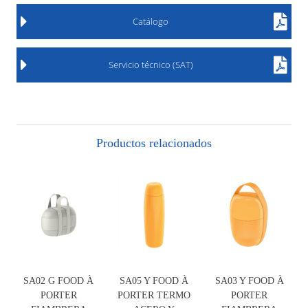
Catálogo
Servicio técnico (SAT)
Productos relacionados
SA02 G FOOD À
SA05 Y FOOD À
SA03 Y FOOD À
PORTER
PORTER TERMO
PORTER