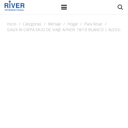
Inicio
/
Categorias
/
Menaje
/
Hogar
/
Para llevar
/
GIA24 W CAFFA MUG DE VIAJE A/INOX 18/10 BLANCO | ALESSI