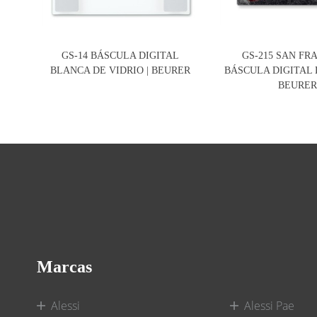
GS-14 BÁSCULA DIGITAL
GS-215 SAN FR
BLANCA DE VIDRIO | BEURER
BÁSCULA DIGITAL D
BEURE
Marcas
Alessi
Alessi Pae