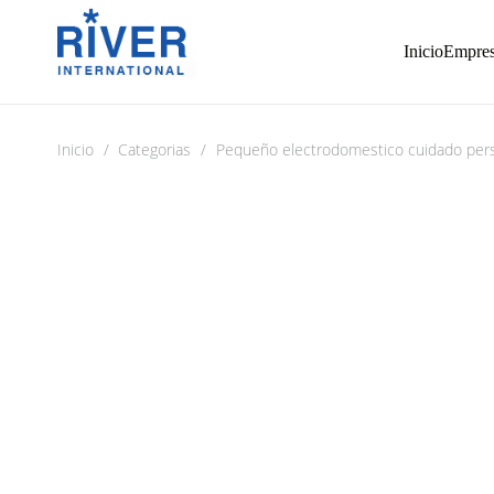
Inicio
Empre
Inicio
/
Categorias
/
Pequeño electrodomestico cuidado per