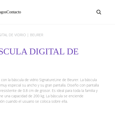
ogos
Contacto
ITAL DE VIDRIO | BEURER
SCULA DIGITAL DE
con la báscula de vidrio SignatureLine de Beurer. La báscula
 muy especial su ancho y su gran pantalla. Diseño con pantalla
esistente de 0.8 cm de grosor. Es ideal para toda la familia y
ne una capacidad de 200 kg. La báscula se enciende
ón cuando el usuario se coloca sobre ella.