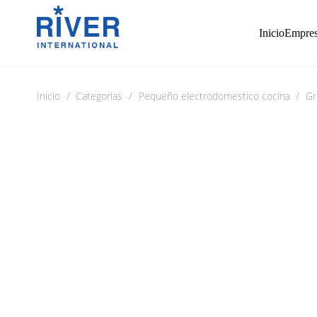
Inicio
Empre
Inicio
/
Categorias
/
Pequeño electrodomestico cocina
/
Gri