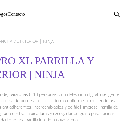
ogos
Contacto
ANCHA DE INTERIOR | NINJA
PRO XL PARRILLA Y
RIOR | NINJA
rande, para unas 8-10 personas, con detección digital inteligente
 cocina de borde a borde de forma uniforme permitiendo usar
 antiadherentes, intercambiables y de fácil limpieza. Parrilla de
egrado contra salpicaduras y recogedor de grasa para cocinar
d que una parrilla interior convencional.