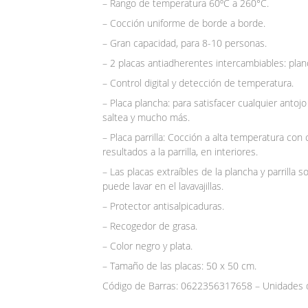
– Rango de temperatura 60ºC a 260°C.
– Cocción uniforme de borde a borde.
– Gran capacidad, para 8-10 personas.
– 2 placas antiadherentes intercambiables: planch
– Control digital y detección de temperatura.
– Placa plancha: para satisfacer cualquier antojo
saltea y mucho más.
– Placa parrilla: Cocción a alta temperatura co
resultados a la parrilla, en interiores.
– Las placas extraíbles de la plancha y parrilla
puede lavar en el lavavajillas.
– Protector antisalpicaduras.
– Recogedor de grasa.
– Color negro y plata.
– Tamaño de las placas: 50 x 50 cm.
Código de Barras: 0622356317658 – Unidades d