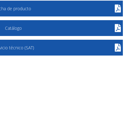
icha de producto
Catálogo
vicio técnico (SAT)