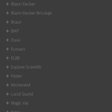
Black+Decker
Black+Decker Bricolaje
Braun
BWT
Duux
Ecovacs
ELBE
Explore Scientific
Fissler
KitchenAid
Lucid Sound
Magic Vac
Ninja