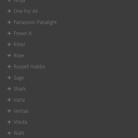
One For All
Panasonic-Panalight
Power A
Ritter
River
Russell Hobbs
Sage
Shark
Varta
Veritas
Vileda
Wahl