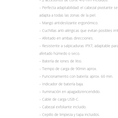
– Perfecta adaptabilidad: el cabezal pivotante se
adapta a todas las zonas de la piel.
– Mango antideslizante ergonómico.
– Cuchillas anti-alérgicas que evitan posibles irri
– Afeitado en ambas direcciones.
– Resistente a salpicaduras IPX7, adaptable par
afeitado húmedo o seco.
– Batería de iones de litio.
– Tiempo de carga de 90min aprox.
– Funcionamiento con batería: aprox. 60 min.
– Indicador de batería baja.
– Iluminación en apagado/encendido.
– Cable de carga USB-C.
– Cabezal exfoliante incluido.
– Cepillo de limpieza y tapa incluidos.