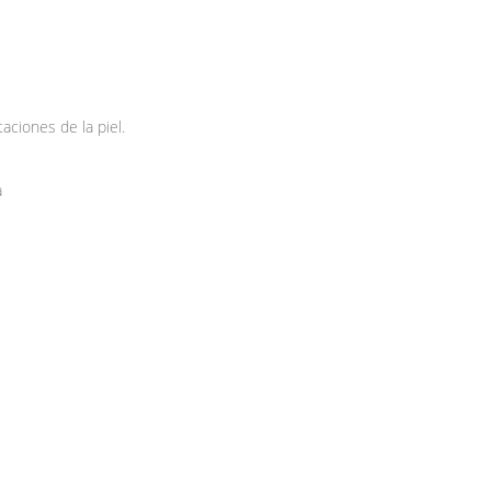
taciones de la piel.
a