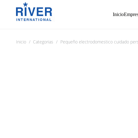
Inicio
Empre
Inicio
/
Categorias
/
Pequeño electrodomestico cuidado per