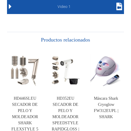
Video 1
Productos relacionados
HD446SLEU
HD352EU
Máscara Shark
SECADOR DE
SECADOR DE
Cryoglow
PELO Y
PELO Y
FW312EUPL |
MOLDEADOR
MOLDEADOR
SHARK
SHARK
SPEEDSTYLE
FLEXSTYLE 5
RAPIDGLOSS |