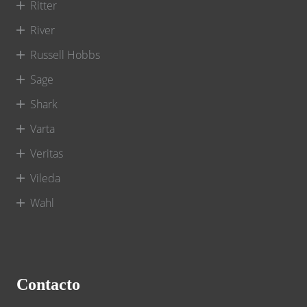
Ritter
River
Russell Hobbs
Sage
Shark
Varta
Veritas
Vileda
Wahl
Contacto