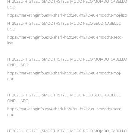
HT202EU-HT212EU_SMOOTHSTYLE_MODO PELO MOJADO_CABELLO
LISO
https://marketinginfo.es/1-shark-ht202eu-ht212-eu-smooths-moj-liso
HT202EU-HT212EU_SMOOTHSTYLE_MODO PELO SECO_CABELLO
LISO
https://marketinginfo.es/2-shark-ht202eu-ht212-eu-smooths-seco-
liso
HT202EU-HT212EU_SMOOTHSTYLE_MODO PELO MOJADO_CABELLO
ONDULADO
https://marketinginfo.es/3-shark-ht202eu-ht212-eu-smooths-moj-
ond
HT202EU-HT212EU_SMOOTHSTYLE_MODO PELO SECO_CABELLO
ONDULADO
https://marketinginfo.es/4-shark-ht202eu-ht212-eu-smooths-seco-
ond
HT202EU-HT212EU_SMOOTHSTYLE_MODO PELO MOJADO_CABELLO