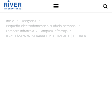
Inicio
/
Categorias
/
Pequeño electrodomestico cuidado personal
/
Lampara infrarroja
/
Lampara infrarroja
/
IL-21 LÁMPARA INFRARROJOS COMPACT | BEURER