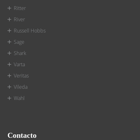
Ritter
River
Russell Hobbs
Sage
Shark
Varta
Veritas
Vileda
Wahl
Contacto