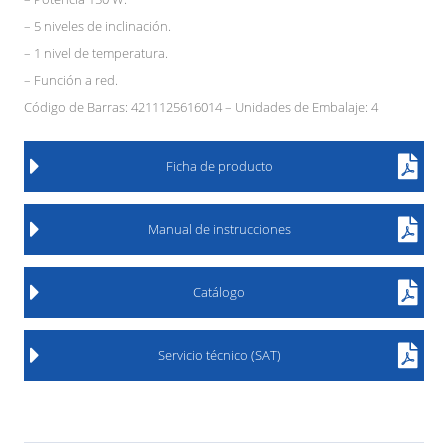
– 5 niveles de inclinación.
– 1 nivel de temperatura.
– Función a red.
Código de Barras: 4211125616014 – Unidades de Embalaje: 4
Ficha de producto
Manual de instrucciones
Catálogo
Servicio técnico (SAT)