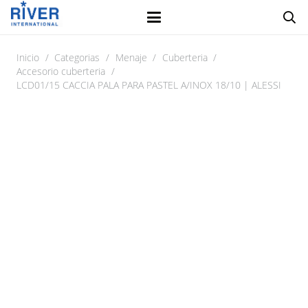
Inicio
/
Categorias
/
Menaje
/
Cuberteria
/
Accesorio cuberteria
/
LCD01/15 CACCIA PALA PARA PASTEL A/INOX 18/10 | ALESSI