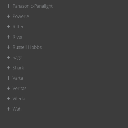
Panasonic-Panalight
Power A
Ritter
River
Russell Hobbs
Sage
Shark
Varta
Veritas
Vileda
Wahl