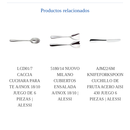
Productos relacionados
LCD01/7
5180/14 NUOVO
AJM22/6M
CACCIA
MILANO
KNIFEFORKSPOON
CUCHARA PARA
CUBIERTOS
CUCHILLO DE
TE A/INOX 18/10
ENSALADA
FRUTA ACERO AISI
JUEGO DE 6
A/INOX 18/10 |
430 JUEGO 6
PIEZAS |
ALESSI
PIEZAS | ALESSI
ALESSI