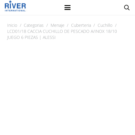
Inicio
/
Categorias
/
Menaje
/
Cuberteria
/
Cuchillo
/
LCD01/18 CACCIA CUCHILLO DE PESCADO A/INOX 18/10
JUEGO 6 PIEZAS | ALESSI