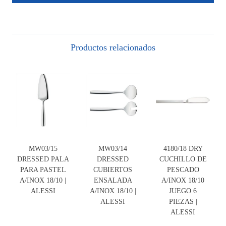
Productos relacionados
MW03/15
MW03/14
4180/18 DRY
DRESSED PALA
DRESSED
CUCHILLO DE
PARA PASTEL
CUBIERTOS
PESCADO
A/INOX 18/10 |
ENSALADA
A/INOX 18/10
ALESSI
A/INOX 18/10 |
JUEGO 6
ALESSI
PIEZAS |
ALESSI