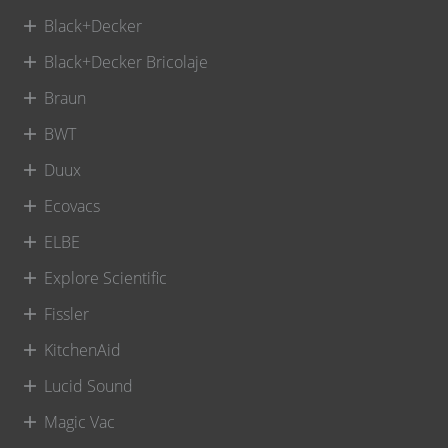
Black+Decker
Black+Decker Bricolaje
Braun
BWT
Duux
Ecovacs
ELBE
Explore Scientific
Fissler
KitchenAid
Lucid Sound
Magic Vac