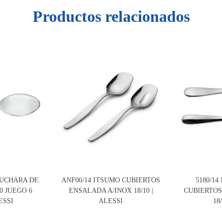
Productos relacionados
CUCHARA DE
ANF06/14 ITSUMO CUBIERTOS
5180/1
0 JUEGO 6
ENSALADA A/INOX 18/10 |
CUBIERTOS
ESSI
ALESSI
18