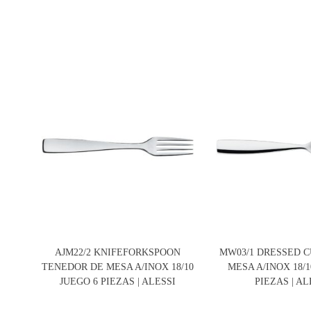
AJM22/2 KNIFEFORKSPOON
MW03/1 DRESSED 
TENEDOR DE MESA A/INOX 18/10
MESA A/INOX 18/1
JUEGO 6 PIEZAS | ALESSI
PIEZAS | AL