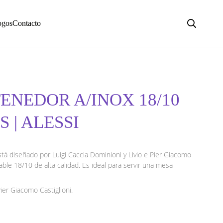
ogos
Contacto
TENEDOR A/INOX 18/10
S | ALESSI
tá diseñado por Luigi Caccia Dominioni y Livio e Pier Giacomo
ble 18/10 de alta calidad. Es ideal para servir una mesa
Pier Giacomo Castiglioni.