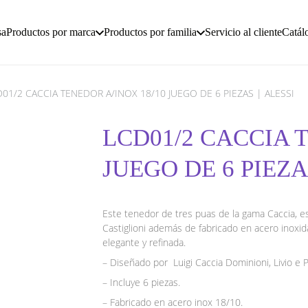
sa
Productos por marca
Productos por familia
Servicio al cliente
Catál
D01/2 CACCIA TENEDOR A/INOX 18/10 JUEGO DE 6 PIEZAS | ALESSI
LCD01/2 CACCIA 
JUEGO DE 6 PIEZA
Este tenedor de tres puas de la gama Caccia, es
Castiglioni además de fabricado en acero inoxida
elegante y refinada.
– Diseñado por Luigi Caccia Dominioni, Livio e 
– Incluye 6 piezas.
– Fabricado en acero inox 18/10.