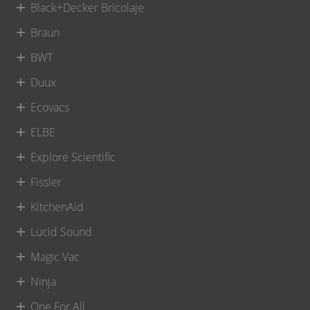
Black+Decker Bricolaje
Braun
BWT
Duux
Ecovacs
ELBE
Explore Scientific
Fissler
KitchenAid
Lucid Sound
Magic Vac
Ninja
One For All