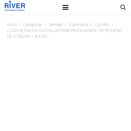
Inicio
/
Categorias
/
Menaje
/
Cuberteria
/
Cuchillo
/
LCD01/6 CACCIA CUCHILLO PARA FRUTA A/INOX 18/10 JUEGO
DE 6 PIEZAS | ALESSI