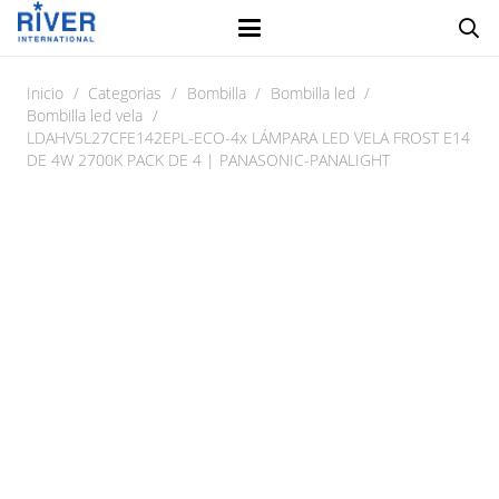
Inicio
/
Categorias
/
Bombilla
/
Bombilla led
/
Bombilla led vela
/
LDAHV5L27CFE142EPL-ECO-4x LÁMPARA LED VELA FROST E14
DE 4W 2700K PACK DE 4 | PANASONIC-PANALIGHT