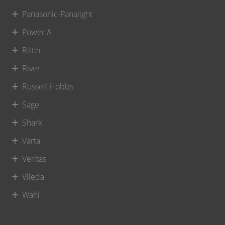
Panasonic-Panalight
Power A
Ritter
River
Russell Hobbs
Sage
Shark
Varta
Veritas
Vileda
Wahl