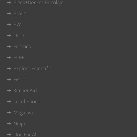
Black+Decker Bricolaje
Braun
BWT
Duux
Ecovacs
ELBE
Explore Scientific
Fissler
KitchenAid
Lucid Sound
Magic Vac
Ninja
One For All