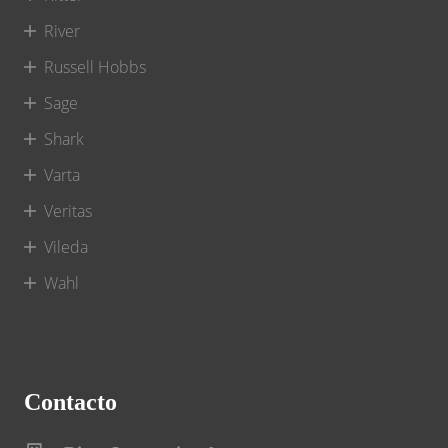
River
Russell Hobbs
Sage
Shark
Varta
Veritas
Vileda
Wahl
Contacto