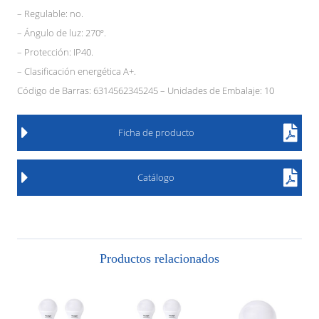
– Regulable: no.
– Ángulo de luz: 270º.
– Protección: IP40.
– Clasificación energética A+.
Código de Barras: 6314562345245 – Unidades de Embalaje: 10
Ficha de producto
Catálogo
Productos relacionados