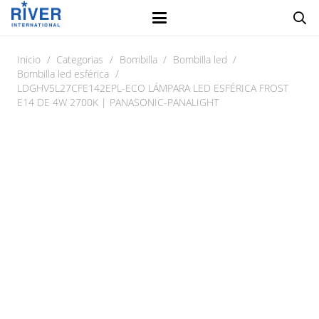
Inicio
/
Categorias
/
Bombilla
/
Bombilla led
/
Bombilla led esférica
/
LDGHV5L27CFE142EPL-ECO LÁMPARA LED ESFÉRICA FROST
E14 DE 4W 2700K | PANASONIC-PANALIGHT